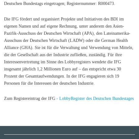
Deutschen Bundestags eingetragen; Registernummer: R000473.
Die IFG fördert und organisiert Projekte und Initiativen des BDI im
eigenen Namen und auf eigene Rechnung, unter anderem den Asien-
Pazifik-Ausschuss der Deutschen Wirtschaft (APA), den Lateinamerika-
Ausschuss der Deutschen Wirtschaft (LADW) oder die German Health
Alliance (GHA). Sie ist für die Verwaltung und Verwendung von Mitteln,
die der Gesellschaft aus der Industrie zufließen, zuständig. Für ihre
Interessenvertretung im Sinne des Lobbyregisters wendete die IFG
insgesamt jährlich 1,2 Millionen Euro auf – das entspricht etwa 30
Prozent der Gesamtaufwendungen. In der IFG engagieren sich 19
Personen für die Interessen der deutschen Industrie.
Zum Registereintrag der IFG
- LobbyRegister des Deutschen Bundestages